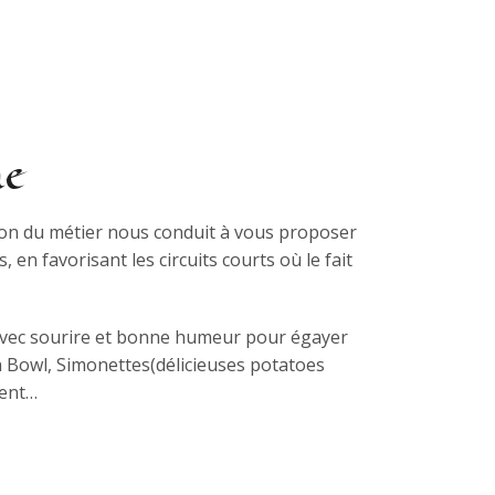
ne
sion du métier nous conduit à vous proposer
, en favorisant les circuits courts où le fait
r avec sourire et bonne humeur pour égayer
h Bowl, Simonettes(délicieuses potatoes
ment…