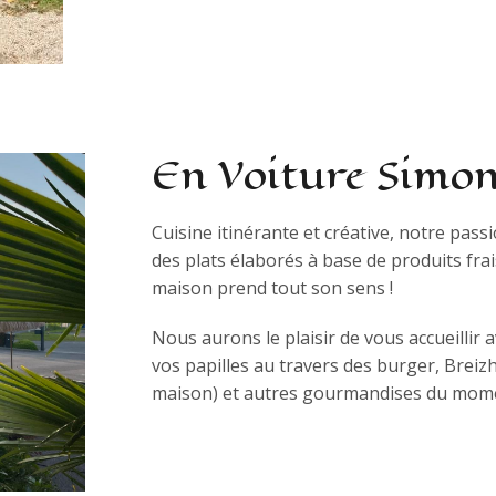
En Voiture Simo
Cuisine itinérante et créative, notre pas
des plats élaborés à base de produits frais
maison prend tout son sens !
Nous aurons le plaisir de vous accueilli
vos papilles au travers des burger, Breiz
maison) et autres gourmandises du mo