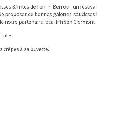
ses & frites de Fenrir. Ben oui, un festival
t de proposer de bonnes galettes-saucisses !
e notre partenaire local liffréen Clermont.
tales.
s crêpes à sa buvette.