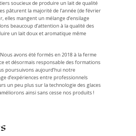
ers soucieux de produire un lait de qualité
s pâturent la majorité de l’année (de février
er, elles mangent un mélange d’ensilage
dons beaucoup d’attention à la qualité des
duire un lait doux et aromatique même
 Nous avons été formés en 2018 à la ferme
nce et désormais responsable des formations
ous poursuivons aujourd’hui notre
ge d’expériences entre professionnels
rs un peu plus sur la technologie des glaces
améliorons ainsi sans cesse nos produits !
es