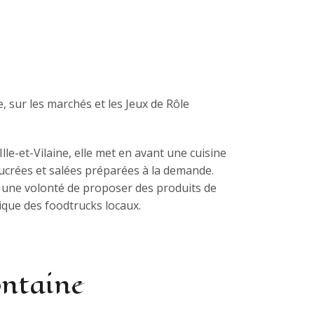
, sur les marchés et les Jeux de Rôle
lle-et-Vilaine, elle met en avant une cuisine
ucrées et salées préparées à la demande.
ec une volonté de proposer des produits de
ique des foodtrucks locaux.
ontaine