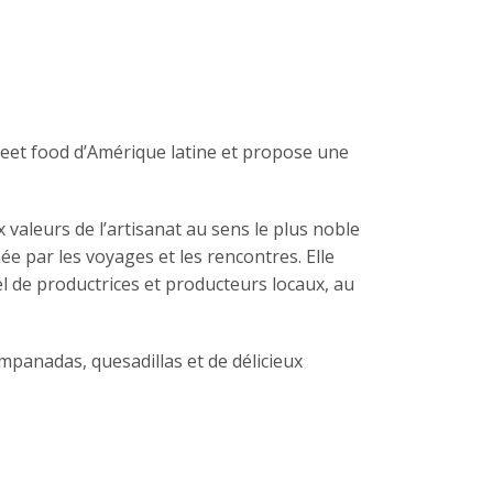
treet food d’Amérique latine et propose une
 valeurs de l’artisanat au sens le plus noble
ée par les voyages et les rencontres. Elle
iel de productrices et producteurs locaux, au
empanadas, quesadillas et de délicieux