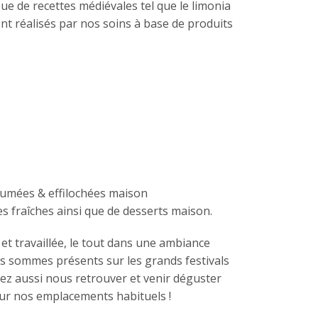
e de recettes médiévales tel que le limonia
ont réalisés par nos soins à base de produits
fumées & effilochées maison
s fraîches ainsi que de desserts maison.
t travaillée, le tout dans une ambiance
s sommes présents sur les grands festivals
ez aussi nous retrouver et venir déguster
ur nos emplacements habituels !