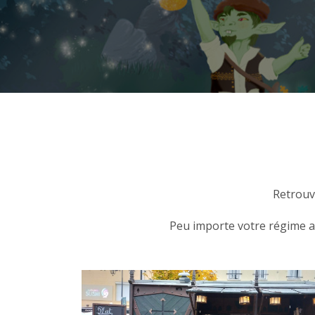
Retrouve
Peu importe votre régime al