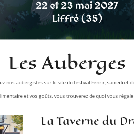
Les Auberges
z nos aubergistes sur le site du festival Fenrir, samedi et 
imentaire et vos goûts, vous trouverez de quoi vous régaler
La Taverne du D