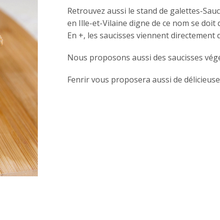
Retrouvez aussi le stand de galettes-Saucis
en Ille-et-Vilaine digne de ce nom se doi
En +, les saucisses viennent directement d
Nous proposons aussi des saucisses végé
Fenrir vous proposera aussi de délicieuse