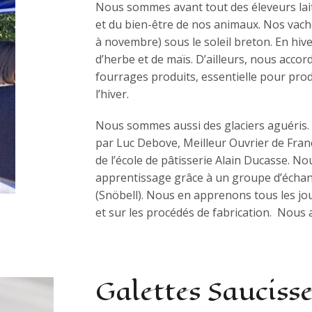
Nous sommes avant tout des éleveurs laiti
et du bien-être de nos animaux. Nos vache
à novembre) sous le soleil breton. En hiv
d’herbe et de maïs. D’ailleurs, nous accor
fourrages produits, essentielle pour pro
l’hiver.
Nous sommes aussi des glaciers aguéris.
par Luc Debove, Meilleur Ouvrier de Fra
de l’école de pâtisserie Alain Ducasse. N
apprentissage grâce à un groupe d’échan
(Snöbell). Nous en apprenons tous les jou
et sur les procédés de fabrication. Nous 
Galettes Sauciss