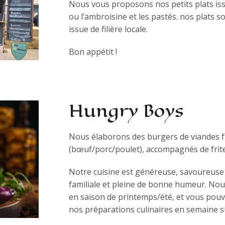
Nous vous proposons nos petits plats issu
ou l’ambroisine et les pastés. nos plats s
issue de filière locale.
Bon appétit !
Hungry Boys
Nous élaborons des burgers de viandes 
(bœuf/porc/poulet), accompagnés de frite
Notre cuisine est généreuse, savoureuse e
familiale et pleine de bonne humeur. Nou
en saison de printemps/été, et vous pouv
nos préparations culinaires en semaine s