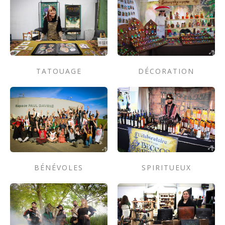
TATOUAGE
DÉCORATION
BÉNÉVOLES
SPIRITUEUX